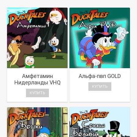
Амфетамин
Альфа-пвп GOLD
Нидерланды VHQ
КУПИТЬ
КУПИТЬ