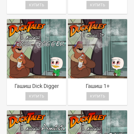
КУПИТЬ
КУПИТЬ
Гашиш Dick Digger
Гашиш 1+
КУПИТЬ
КУПИТЬ