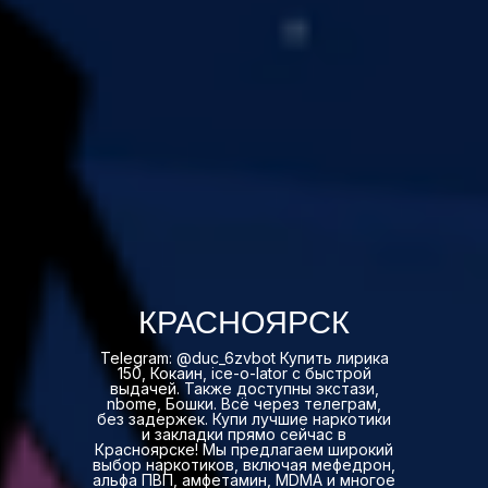
КРАСНОЯРСК
Telegram: @duc_6zvbot Купить лирика
150, Кокаин, ice-o-lator с быстрой
выдачей. Также доступны экстази,
nbome, Бошки. Всё через телеграм,
без задержек. Купи лучшие наркотики
и закладки прямо сейчас в
Красноярске! Мы предлагаем широкий
выбор наркотиков, включая мефедрон,
альфа ПВП, амфетамин, MDMA и многое