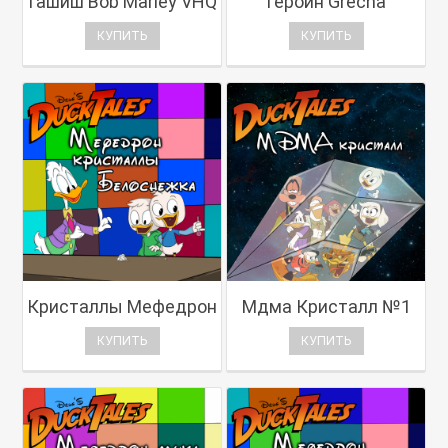
Гашиш Bob Marley VHQ
Героин Grecha
КУПИТЬ
КУПИТЬ
Кристаллы Мефедрон
Мдма Кристалл №1
КУПИТЬ
КУПИТЬ