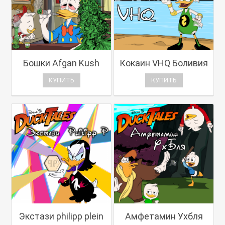
Бошки Afgan Kush
Кокаин VHQ Боливия
КУПИТЬ
КУПИТЬ
Экстази philipp plein
Амфетамин Ухбля