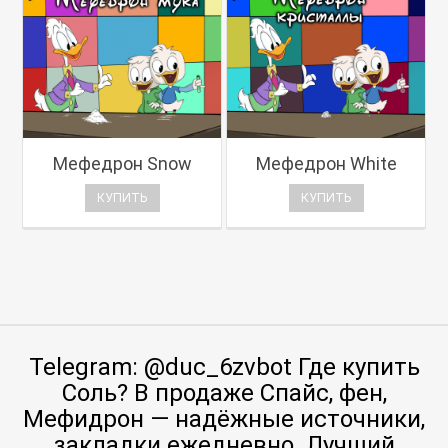
Мефедрон Snow
Мефедрон White
КУПИТЬ
КУПИТЬ
Telegram: @duc_6zvbot Где купить
Соль? В продаже Спайс, фен,
Мефидрон — надёжные источники,
закладки ежедневно. Лучший