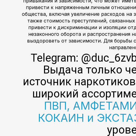
привыкания и зависимости, что может иметь
привести к напряженным личным отношения
общества, включая увеличение расходов на 
также стоимость преступлений, связанных
привести к дискриминации и изоляции от
незаконного оборота и распространения н
выздороветь от зависимости. Для борьбы 
направлен
Telegram: @duc_6zvb
Выдача только че
источник наркотиков
широкий ассортиме
ПВП, АМФЕТАМИ
КОКАИН и ЭКСТА
урове