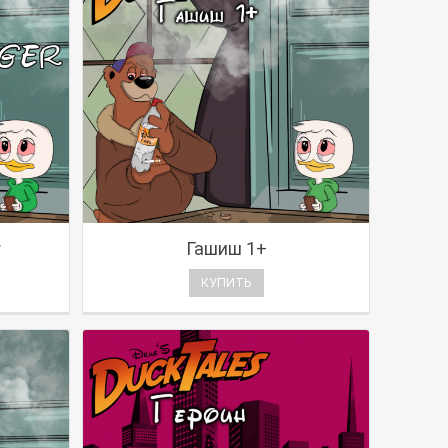
r
Гашиш 1+
КУПИТЬ