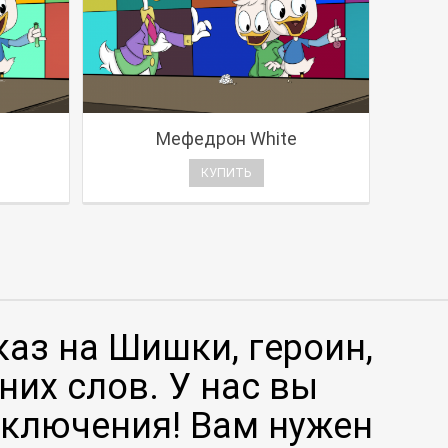
Мефедрон White
КУПИТЬ
каз на Шишки, героин,
их слов. У нас вы
иключения! Вам нужен