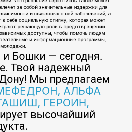
семей. Употребление наркотиков также может
лечет за собой значительные издержки для
висимости и связанных с ней заболеваний, а
 в себе социальную стигму, которая может
ы играют решающую роль в предотвращении
козависимых доступны, чтобы помочь людям
азовательные и информационные программы,
 молодежи.
д и Бошки — сегодня.
ме. Твой надежный
-Дону! Мы предлагаем
ЕФЕДРОН, АЛЬФА
ГАШИШ, ГЕРОИН,
тирует высочайший
дукта.