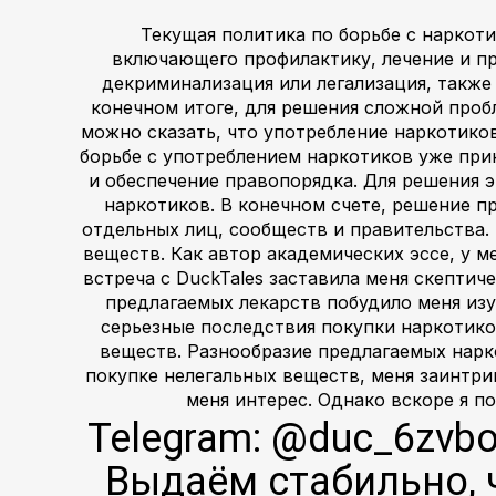
Текущая политика по борьбе с наркот
включающего профилактику, лечение и пр
декриминализация или легализация, также
конечном итоге, для решения сложной проб
можно сказать, что употребление наркотико
борьбе с употреблением наркотиков уже при
и обеспечение правопорядка. Для решения 
наркотиков. В конечном счете, решение п
отдельных лиц, сообществ и правительства.
веществ. Как автор академических эссе, у 
встреча с DuckTales заставила меня скепти
предлагаемых лекарств побудило меня изу
серьезные последствия покупки наркотико
веществ. Разнообразие предлагаемых нарк
покупке нелегальных веществ, меня заинтриг
меня интерес. Однако вскоре я п
Telegram: @duc_6zvb
Выдаём стабильно, 