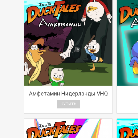
Амфетамин Нидерланды VHQ
КУПИТЬ