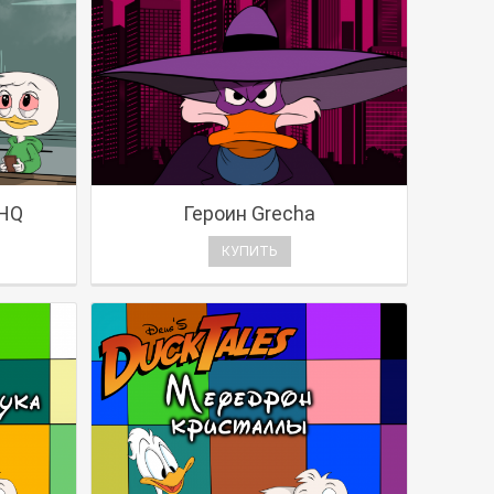
VHQ
Героин Grecha
КУПИТЬ