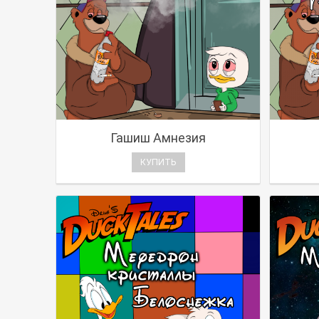
Гашиш Амнезия
КУПИТЬ