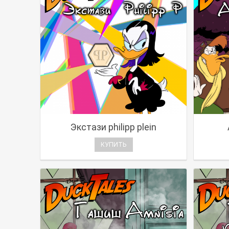
Экстази philipp plein
КУПИТЬ