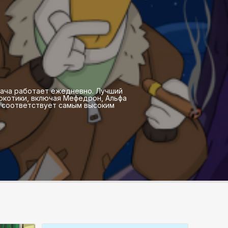
ыдача работает ежедневно. Лучший
ркотики, включая Мефедрон, Альфа
о соответствует самым высоким