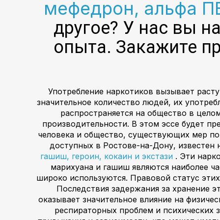
мефедрон, альфа 
другое? У нас вы н
опыта. Закажите п
Употребление наркотиков вызывает расту
значительное количество людей, их употреб
распространяется на общество в целом
производительности. В этом эссе будет пр
человека и общество, существующих мер по
доступных в Ростове-на-Дону, известен
гашиш, героин, кокаин и экстази
. Эти нарк
марихуана и гашиш являются наиболее ча
широко используются. Правовой статус этих
Последствия задержания за хранение э
оказывает значительное влияние на физиче
респираторных проблем и психических з