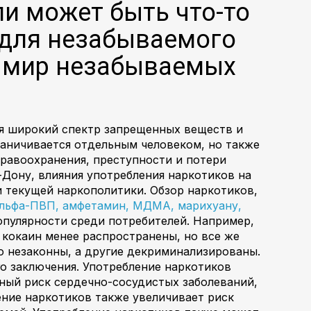
ли может быть что-то
о для незабываемого
в мир незабываемых
ся широкий спектр запрещенных веществ и
раничивается отдельным человеком, но также
дравоохранения, преступности и потери
-Дону, влияния употребления наркотиков на
 текущей наркополитики. Обзор наркотиков,
льфа-ПВП, амфетамин, МДМА, марихуану,
опулярности среди потребителей. Например,
 кокаин менее распространены, но все же
ю незаконны, а другие декриминализированы.
о заключения. Употребление наркотиков
ный риск сердечно-сосудистых заболеваний,
ение наркотиков также увеличивает риск