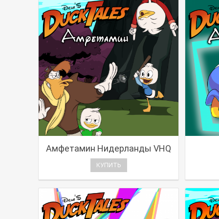
Амфетамин Нидерланды VHQ
КУПИТЬ