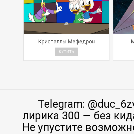
Кристаллы Мефедрон
КУПИТЬ
Telegram: @duc_6z
лирика 300 — без кид
Не упустите возможно