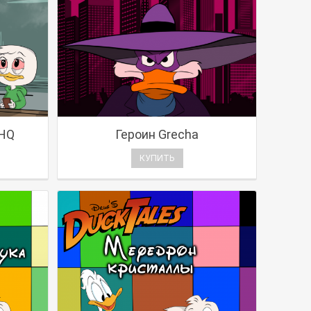
VHQ
Героин Grecha
КУПИТЬ