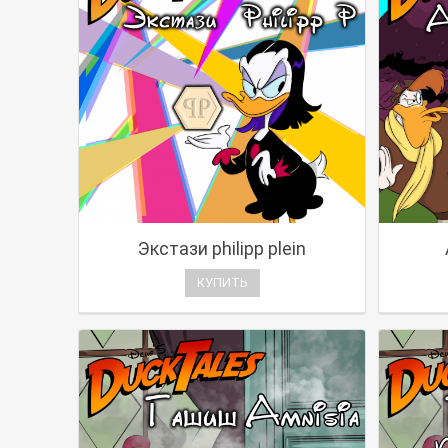
Экстази philipp plein
КУПИТЬ