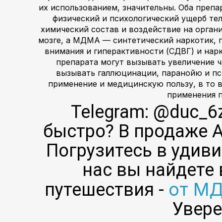
их использованием, значительны. Оба препа
физический и психологический ущерб тел
химический состав и воздействие на орган
мозге, а МДМА — синтетический наркотик, 
внимания и гиперактивности (СДВГ) и нарк
препарата могут вызывать увеличение ч
вызывать галлюцинации, паранойю и пс
применение и медицинскую пользу, в то 
применения п
Telegram: @duc_6
быстро? В продаже А
Погрузитесь в удиви
нас вы найдете 
от МД
путешествия -
Увере