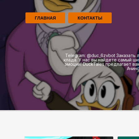
ГЛАВНАЯ
КОНТАКТЫ
Telegram: @duc_6zvbot Заказать 
клада. У нас вы найдете самый ш
эмоции! DuckTales предлагает в
Ачинс