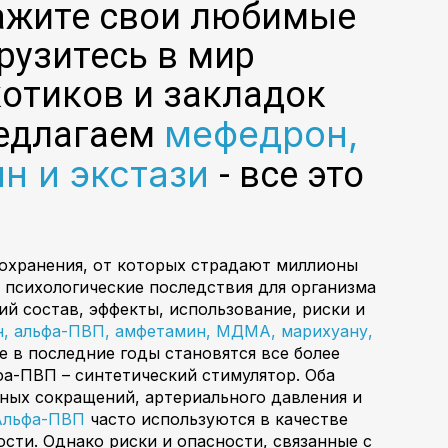
кажите свои любимые
рузитесь в мир
отиков и закладок
мефедрон,
редлагаем
ин и экстази
- все это
охранения, от которых страдают миллионы
 психологические последствия для организма
й состав, эффекты, использование, риски и
, альфа-ПВП, амфетамин, МДМА, марихуану,
е в последние годы становятся все более
фа-ПВП – синтетический стимулятор. Оба
ных сокращений, артериального давления и
Альфа-ПВП
часто используются в качестве
ости. Однако риски и опасности, связанные с