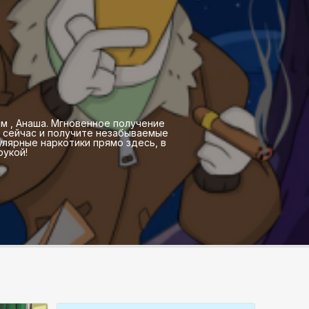
ам , Анаша. Мгновенное получение
е сейчас и получите незабываемые
лярные наркотики прямо здесь, в
рукой!