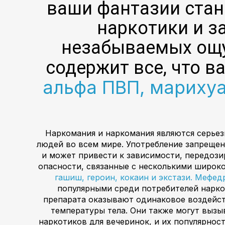
ваши фантазии стан
наркотики и з
незабываемых ощу
содержит все, что 
альфа ПВП, марихуа
Наркомания и наркомания являются серье
людей во всем мире. Употребление запрещен
и может привести к зависимости, передози
опасности, связанные с несколькими широк
гашиш, героин, кокаин и экстази.
Мефед
популярными среди потребителей нарк
препарата оказывают одинаковое воздейст
температуры тела. Они также могут вызы
наркотиков для вечеринок, и их популярност