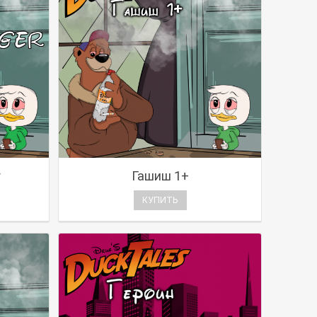
r
Гашиш 1+
КУПИТЬ