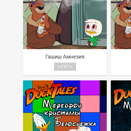
Гашиш Амнезия
КУПИТЬ