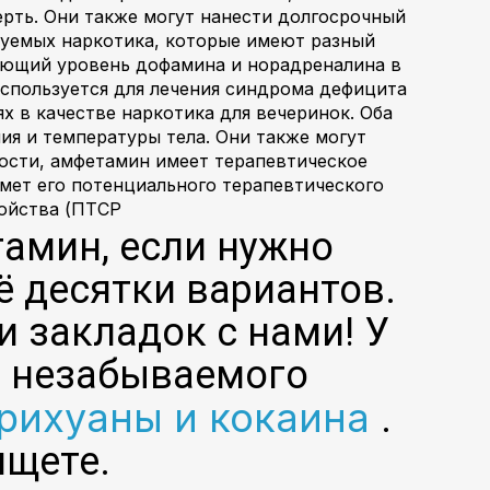
ерть. Они также могут нанести долгосрочный
уемых наркотика, которые имеют разный
ающий уровень дофамина и норадреналина в
спользуется для лечения синдрома дефицита
х в качестве наркотика для вечеринок. Оба
ия и температуры тела. Они также могут
ости, амфетамин имеет терапевтическое
мет его потенциального терапевтического
ройства (ПТСР
тамин, если нужно
ё десятки вариантов.
и закладок с нами! У
го незабываемого
рихуаны и кокаина
.
ищете.