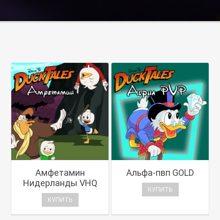
Амфетамин
Альфа-пвп GOLD
Нидерланды VHQ
КУПИТЬ
КУПИТЬ