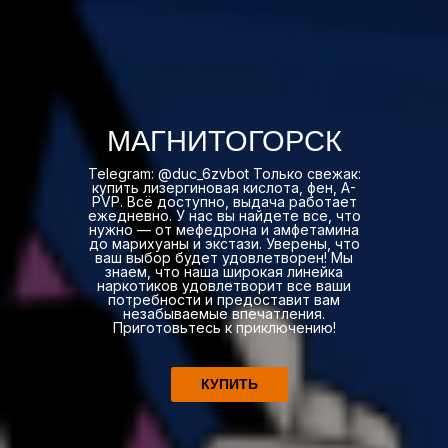
МАГНИТОГОРСК
Telegram: @duc_6zvbot Только свежак:
купить лизергиновая кислота, фен, A-
PVP. Всё доступно, выдача работает
ежедневно. У нас вы найдете все, что
нужно — от мефедрона и амфетамина
до марихуаны и экстази. Уверены, что
ваш выбор будет удовлетворен! Мы
знаем, что наша широкая линейка
наркотиков удовлетворит все ваши
потребности и предоставит вам
незабываемые впечатления.
Приготовьтесь к приключению!
КУПИТЬ