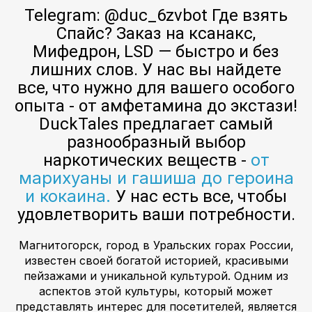
Telegram: @duc_6zvbot Где взять
Спайс? Заказ на ксанакс,
Мифедрон, LSD — быстро и без
лишних слов. У нас вы найдете
все, что нужно для вашего особого
опыта - от амфетамина до экстази!
DuckTales предлагает самый
разнообразный выбор
от
наркотических веществ -
марихуаны и гашиша до героина
и кокаина.
У нас есть все, чтобы
удовлетворить ваши потребности.
Магнитогорск, город в Уральских горах России,
известен своей богатой историей, красивыми
пейзажами и уникальной культурой. Одним из
аспектов этой культуры, который может
представлять интерес для посетителей, является