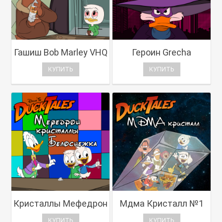
Гашиш Bob Marley VHQ
Героин Grecha
КУПИТЬ
КУПИТЬ
Кристаллы Мефедрон
Мдма Кристалл №1
КУПИТЬ
КУПИТЬ