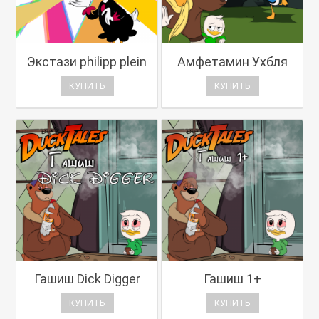
Экстази philipp plein
Амфетамин Ухбля
КУПИТЬ
КУПИТЬ
Гашиш Dick Digger
Гашиш 1+
КУПИТЬ
КУПИТЬ