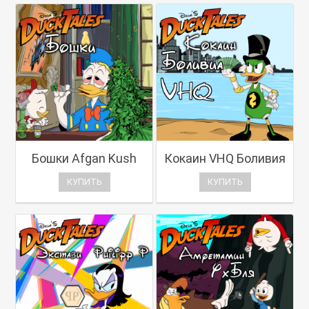
Бошки Afgan Kush
Кокаин VHQ Боливия
КУПИТЬ
КУПИТЬ