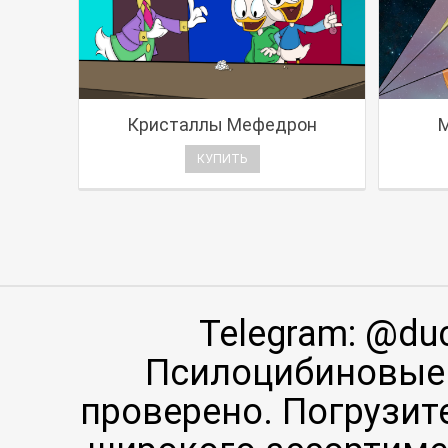
Кристаллы Мефедрон
КУПИТЬ
Telegram: @du
Псилоцибиновые 
проверено. Погрузит