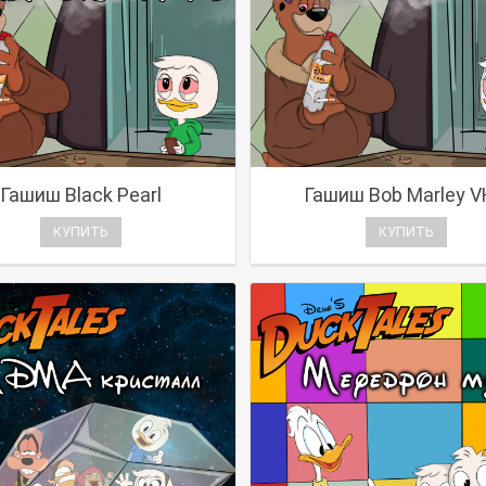
Гашиш Black Pearl
Гашиш Bob Marley 
КУПИТЬ
КУПИТЬ