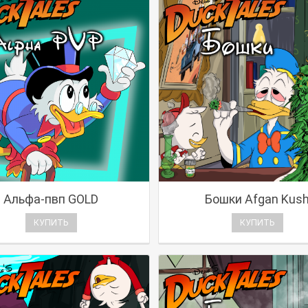
Альфа-пвп GOLD
Бошки Afgan Kus
КУПИТЬ
КУПИТЬ