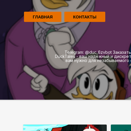
ГЛАВНАЯ
КОНТАКТЫ
Telegram: @duc_6zvbot Заказать
DuckTales - ваш надежный и дискре
вам нужно для незабываемого о