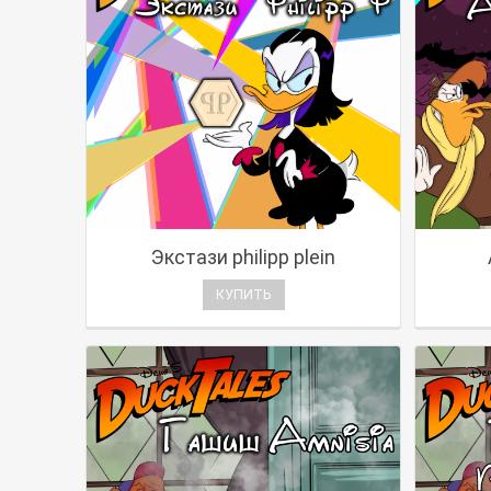
Экстази philipp plein
КУПИТЬ