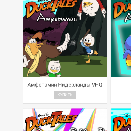
Амфетамин Нидерланды VHQ
КУПИТЬ