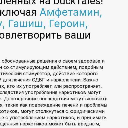
ленных на DuckTales!
Амфетамин,
включая
, Гашиш, Героин,
удовлетворить ваши
ь обоснованные решения о своем здоровье и
нон со стимулирующим действием, подобным
етический стимулятор, действие которого
 для лечения СДВГ и нарколепсии. Важно
х, кто их употребляет или распространяет.
следствия употребления наркотиков могут
а. Долгосрочные последствия могут включать
я, такие как повреждение печени и проблемы
котиков, могут столкнуться с юридическими
е с употреблением наркотиков, и принимать
рещенных наркотиков может быть вредным,