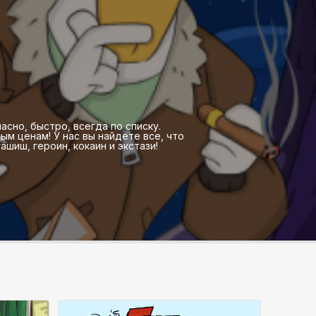
асно, быстро, всегда по списку.
м ценам! У нас вы найдете все, что
шиш, героин, кокаин и экстази!