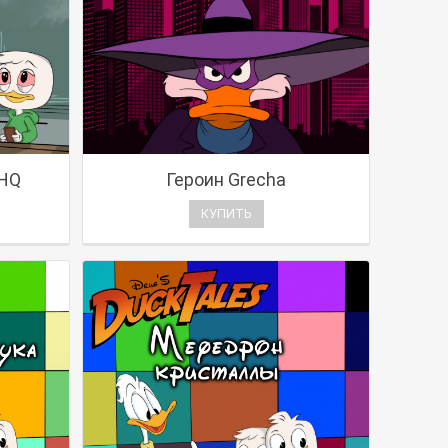
VHQ
Героин Grecha
КУПИТЬ