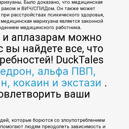
рихуаны. Было доказано, что медицинская
 с раком и ВИЧ/СПИДом. Он также может
при расстройствах психического здоровья,
 медицинская марихуана является законной
людением медицинского работника.
и и аплазарам можно
с вы найдете все, что
ребностей! DuckTales
едрон, альфа ПВП,
н, кокаин и экстази
.
удовлетворить ваши
дей, которые борются со злоупотреблением
 помогают людям преодолеть зависимость и