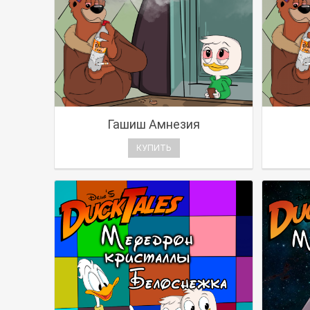
Гашиш Амнезия
КУПИТЬ