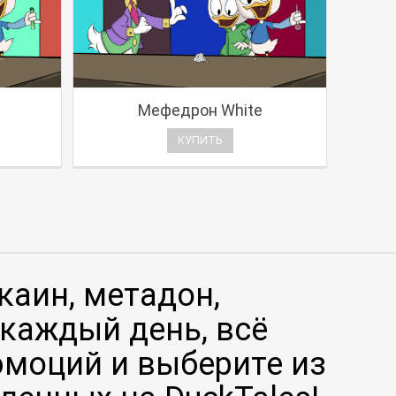
Мефедрон White
КУПИТЬ
каин, метадон,
каждый день, всё
эмоций и выберите из