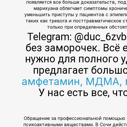
появляется все больше доказательств, п
марихуана облегчает симптомы хрониче
уменьшить приступы у пациентов с эпилеп
таких как тревога и посттравматическое 
только при определенных обстоят
Telegram: @duc_6zv
без заморочек. Всё е
нужно для полного у
предлагает больш
амфетамин, МДМА, м
У нас есть все, ч
Обращение за профессиональной помощью п
психоактивными веществами. В Сочи дейст