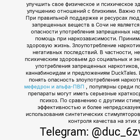
улучшить свое физическое и психическое 
улучшению отношений с близкими. Важно п
При правильной поддержке и ресурсах люд
запрещенных веществ в Сочи не является
опасности употребления запрещенных на
помощь при наркозависимости. Принима
здоровую жизнь. Злоупотребление наркоти
негативных последствий. В частности, н
психическим здоровьем до социальных и эк
употребления запрещенных наркотиков,
каннабиноидам и предложениям DuckTales. 
понять опасность злоупотребления наркот
мефедрон и альфа-ПВП
, популярны среди п
препараты могут иметь серьезные краткос
психоз. По сравнению с другими стим
эффективностью и более непредсказуе
использования синтетических стимуляторов
контроля качества на этих
Telegram: @duc_6z