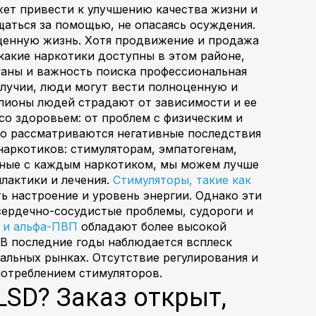
ет привести к улучшению качества жизни и
аться за помощью, не опасаясь осуждения.
ценную жизнь. Хотя продвижение и продажа
какие наркотики доступны в этом районе,
аны и важность поиска профессиональная
лучии, люди могут вести полноценную и
лионы людей страдают от зависимости и ее
со здоровьем: от проблем с физическим и
но рассматриваются негативные последствия
аркотиков: стимуляторам, эмпатогенам,
анные с каждым наркотиком, мы можем лучше
лактики и лечения.
Стимуляторы, такие как
ь настроение и уровень энергии. Однако эти
сердечно-сосудистые проблемы, судороги и
н и альфа-ПВП
обладают более высокой
В последние годы наблюдается всплеск
альных рынках. Отсутствие регулирования и
потреблением стимуляторов.
LSD? Заказ открыт,