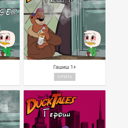
r
Гашиш 1+
КУПИТЬ